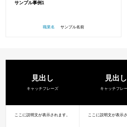
サンプル事例1
職業名
サンプル名前
見出し
見出
キャッチフレーズ
キャッチフレ
ここに説明文が表示されます。
ここに説明文が表示