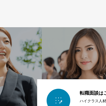
転職面談は

ハイクラス人