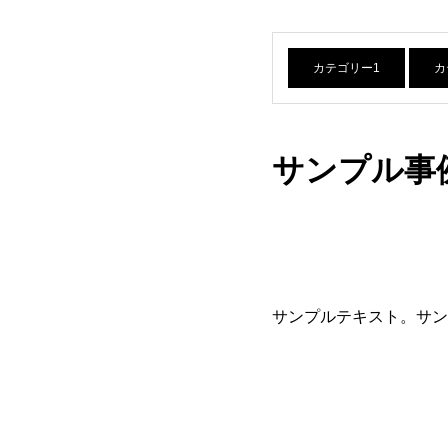
カテゴリー1
カ
サンプル事
サンプルテキスト。サン