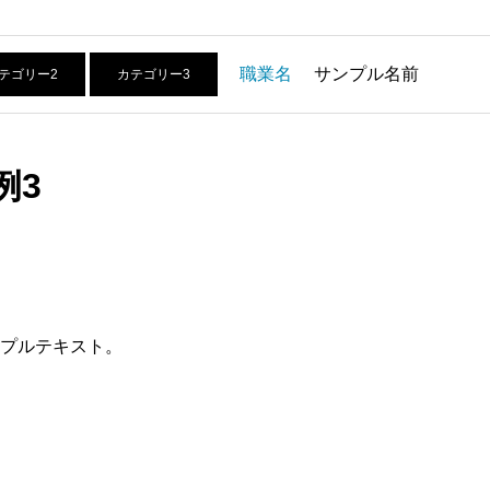
職業名
サンプル名前
テゴリー2
カテゴリー3
例3
プルテキスト。