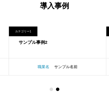
導入事例
カテゴリー1
サンプル事例1
サンプル名前
職業名
サン